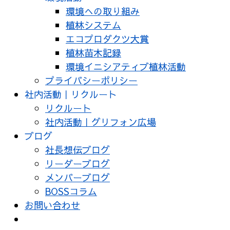
環境への取り組み
植林システム
エコプロダクツ大賞
植林苗木記録
環境イニシアティブ植林活動
プライバシーポリシー
社内活動｜リクルート
リクルート
社内活動｜グリフォン広場
ブログ
社長想伝ブログ
リーダーブログ
メンバーブログ
BOSSコラム
お問い合わせ