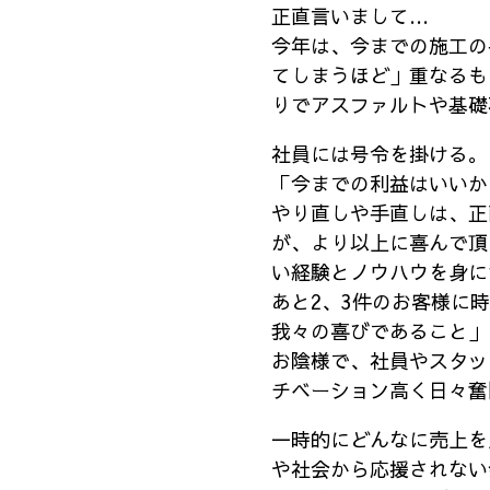
正直言いまして…
今年は、今までの施工の
てしまうほど」重なるも
りでアスファルトや基礎石
社員には号令を掛ける。
「今までの利益はいいか
やり直しや手直しは、正
が、より以上に喜んで頂
い経験とノウハウを身に
あと2、3件のお客様に
我々の喜びであること」
お陰様で、社員やスタッ
チベーション高く日々奮
一時的にどんなに売上を
や社会から応援されない