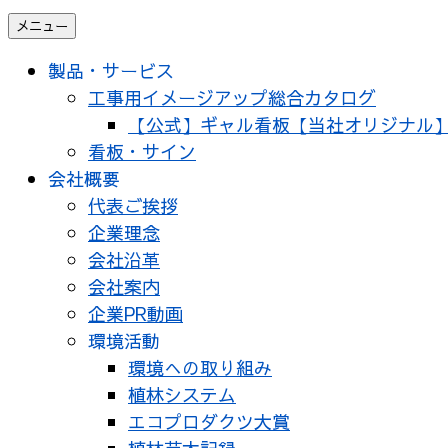
メニュー
製品・サービス
工事用イメージアップ総合カタログ
【公式】ギャル看板【当社オリジナル
看板・サイン
会社概要
代表ご挨拶
企業理念
会社沿革
会社案内
企業PR動画
環境活動
環境への取り組み
植林システム
エコプロダクツ大賞