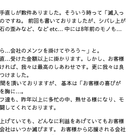
手直しが数件ありました。そういう時って「滅入っ
のですね。 前回も書いておりましたが、シバレ上が
の歪みなど、など etc… 中には8年前のモノも…
ら…会社のメンツを掛けてやろう～」と。
直…受けた金額以上に掛かります。しかし、お客様
ければ、我々は最高のしあわせです。更に我々は良
つけました。
時間を頂いておりますが、 基本は「お客様の喜びが
を胸に…。
フ達も、昨年以上に多忙の中、熟せる様になり、モ
闘してくれております。
上げていても、どんなに利益をあげていてもお客様
会社はいつか滅びます。 お客様から応援される会社