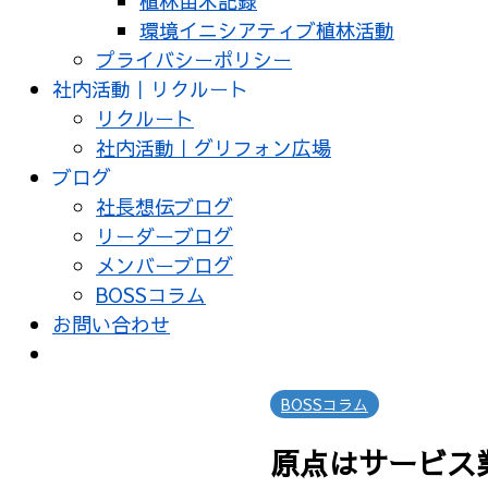
植林苗木記録
環境イニシアティブ植林活動
プライバシーポリシー
社内活動｜リクルート
リクルート
社内活動｜グリフォン広場
ブログ
社長想伝ブログ
リーダーブログ
メンバーブログ
BOSSコラム
お問い合わせ
BOSSコラム
原点はサービス