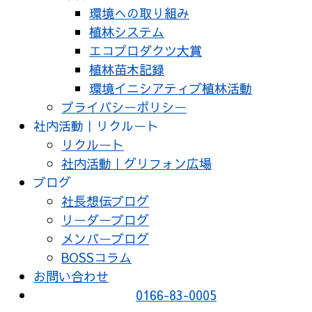
環境への取り組み
植林システム
エコプロダクツ大賞
植林苗木記録
環境イニシアティブ植林活動
プライバシーポリシー
社内活動｜リクルート
リクルート
社内活動｜グリフォン広場
ブログ
社長想伝ブログ
リーダーブログ
メンバーブログ
BOSSコラム
お問い合わせ
0166-83-0005