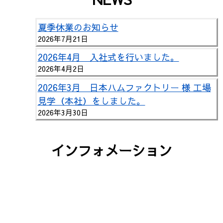
年
6
夏季休業のお知らせ
月
2026年7月21日
6
2026年4月 入社式を行いました。
日
2026年4月2日
by
ゼ
2026年3月 日本ハムファクトリー 様 工場
ス
見学（本社）をしました。
ト
2026年3月30日
シ
ス
インフォメーション
テ
ム