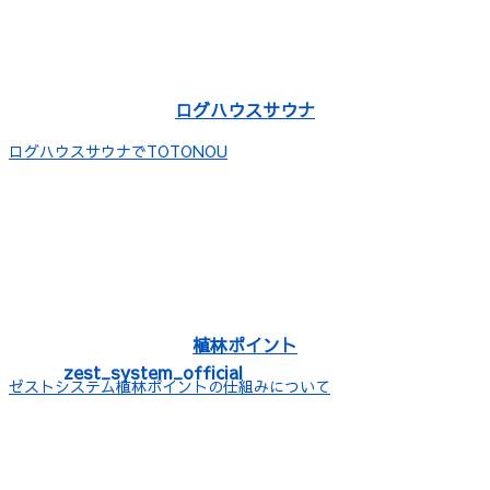
ログハウスサウナ
ログハウスサウナでTOTONOU
植林ポイント
zest_system_official
ゼストシステム植林ポイントの仕組みについて