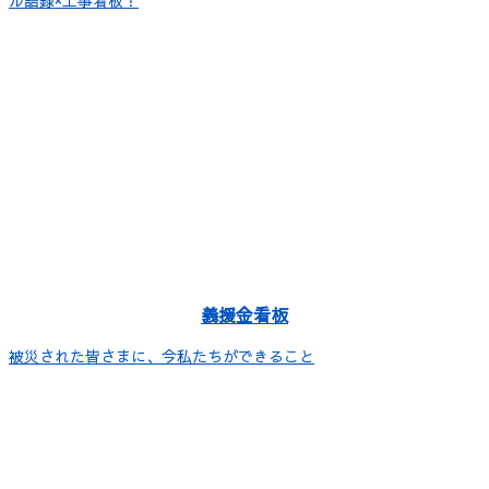
ル語録×工事看板！
義援金看板
被災された皆さまに、今私たちができること