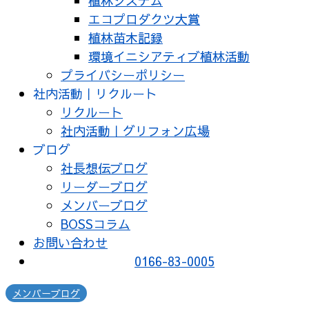
植林システム
エコプロダクツ大賞
植林苗木記録
環境イニシアティブ植林活動
プライバシーポリシー
社内活動｜リクルート
リクルート
社内活動｜グリフォン広場
ブログ
社長想伝ブログ
リーダーブログ
メンバーブログ
BOSSコラム
お問い合わせ
0166-83-0005
メンバーブログ