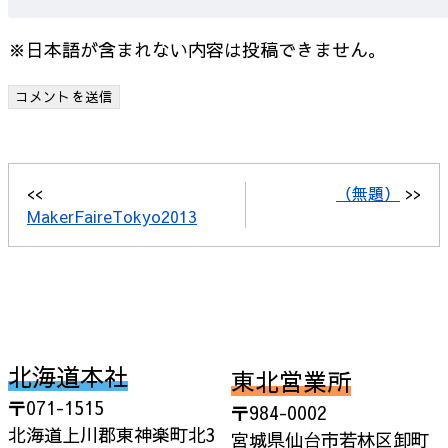
※日本語が含まれない内容は投稿できません。
<<
（無題）
>>
MakerFaireTokyo2013
北海道本社
東北営業所
〒071-1515
〒984-0002
北海道上川郡東神楽町北3
宮城県仙台市若林区卸町