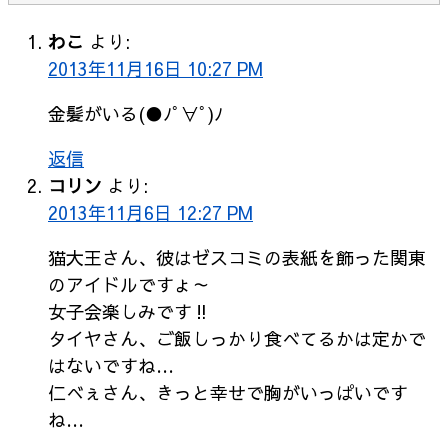
わこ
より:
2013年11月16日 10:27 PM
金髪がいる(●ﾉﾟ∀ﾟ)ﾉ
返信
コリン
より:
2013年11月6日 12:27 PM
猫大王さん、彼はゼスコミの表紙を飾った関東
のアイドルですょ～
女子会楽しみです‼
タイヤさん、ご飯しっかり食べてるかは定かで
はないですね…
仁べぇさん、きっと幸せで胸がいっぱいです
ね…