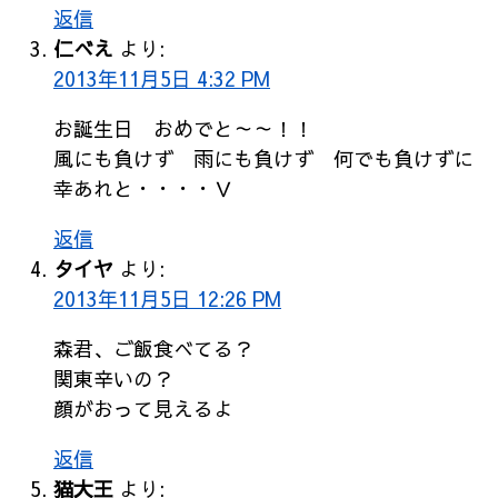
返信
仁べえ
より:
2013年11月5日 4:32 PM
お誕生日 おめでと～～！！
風にも負けず 雨にも負けず 何でも負けずに
幸あれと・・・・Ｖ
返信
タイヤ
より:
2013年11月5日 12:26 PM
森君、ご飯食べてる？
関東辛いの？
顔がおって見えるよ
返信
猫大王
より: