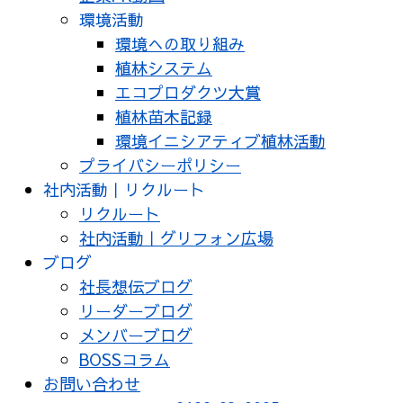
環境活動
環境への取り組み
植林システム
エコプロダクツ大賞
植林苗木記録
環境イニシアティブ植林活動
プライバシーポリシー
社内活動｜リクルート
リクルート
社内活動｜グリフォン広場
ブログ
社長想伝ブログ
リーダーブログ
メンバーブログ
BOSSコラム
お問い合わせ