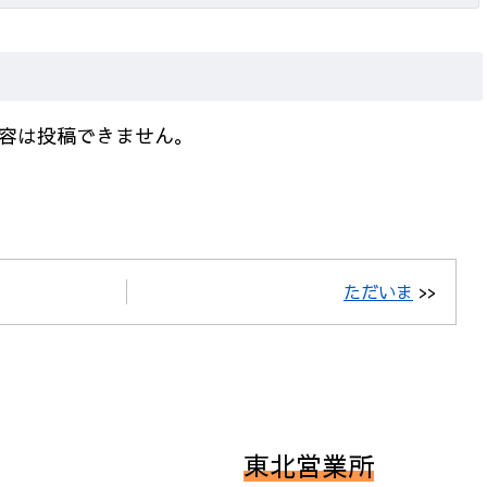
容は投稿できません。
ただいま
>>
東北営業所