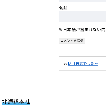
名前
※日本語が含まれない内
<<
M-1最高でした～
北海道本社