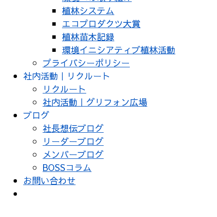
植林システム
エコプロダクツ大賞
植林苗木記録
環境イニシアティブ植林活動
プライバシーポリシー
社内活動｜リクルート
リクルート
社内活動｜グリフォン広場
ブログ
社長想伝ブログ
リーダーブログ
メンバーブログ
BOSSコラム
お問い合わせ