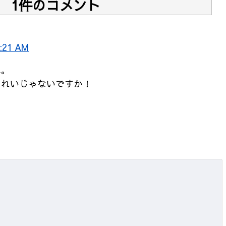
1件のコメント
:21 AM
ね。
きれいじゃないですか！