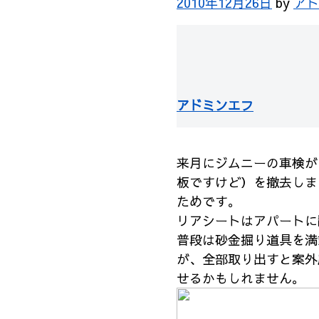
2010年12月26日
by
アド
アドミンエフ
来月にジムニーの車検が
板ですけど）を撤去しま
ためです。
リアシートはアパートに
普段は砂金掘り道具を満
が、全部取り出すと案外
せるかもしれません。