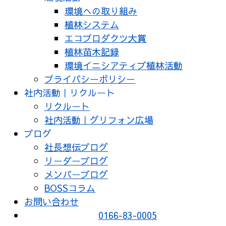
環境への取り組み
植林システム
エコプロダクツ大賞
植林苗木記録
環境イニシアティブ植林活動
プライバシーポリシー
社内活動｜リクルート
リクルート
社内活動｜グリフォン広場
ブログ
社長想伝ブログ
リーダーブログ
メンバーブログ
BOSSコラム
お問い合わせ
0166-83-0005