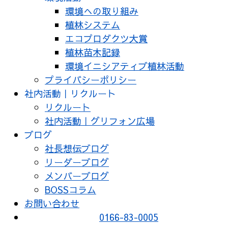
環境への取り組み
植林システム
エコプロダクツ大賞
植林苗木記録
環境イニシアティブ植林活動
プライバシーポリシー
社内活動｜リクルート
リクルート
社内活動｜グリフォン広場
ブログ
社長想伝ブログ
リーダーブログ
メンバーブログ
BOSSコラム
お問い合わせ
0166-83-0005