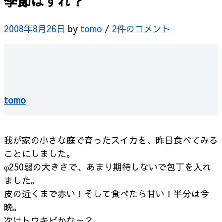
季節はずれ？
2008年8月26日
by
tomo
/
2件のコメント
tomo
我が家の小さな庭で育ったスイカを、昨日食べてみる
ことにしました。
φ250弱の大きさで、あまり期待しないで包丁を入れ
ました。
皮の近くまで赤い！
そして食べたら甘い！
半分は今
晩。
次はトウキビかな～？