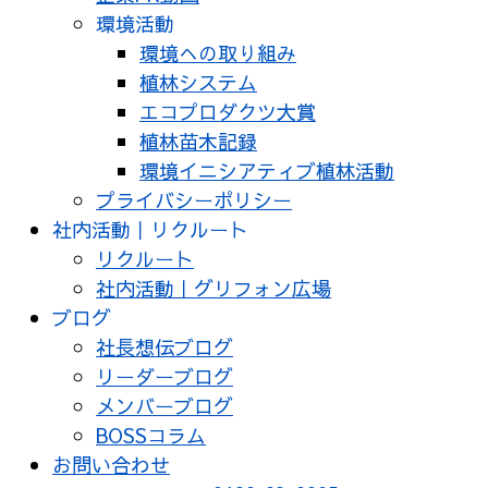
環境活動
環境への取り組み
植林システム
エコプロダクツ大賞
植林苗木記録
環境イニシアティブ植林活動
プライバシーポリシー
社内活動｜リクルート
リクルート
社内活動｜グリフォン広場
ブログ
社長想伝ブログ
リーダーブログ
メンバーブログ
BOSSコラム
お問い合わせ