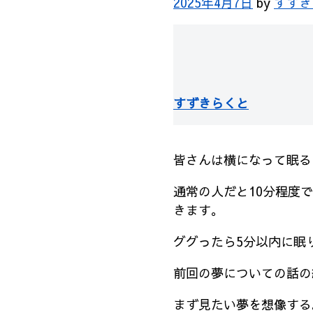
2025年4月7日
by
すずき
すずきらくと
皆さんは横になって眠る
通常の人だと10分程度
きます。
ググったら5分以内に眠
前回の夢についての話の
まず見たい夢を想像する