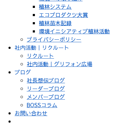
植林システム
エコプロダクツ大賞
植林苗木記録
環境イニシアティブ植林活動
プライバシーポリシー
社内活動｜リクルート
リクルート
社内活動｜グリフォン広場
ブログ
社長想伝ブログ
リーダーブログ
メンバーブログ
BOSSコラム
お問い合わせ