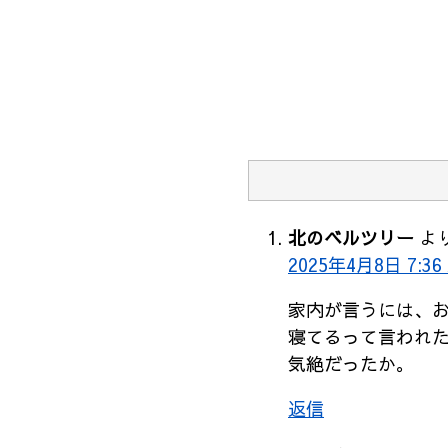
北のベルツリー
より
2025年4月8日 7:36
家内が言うには、
寝てるって言われ
気絶だったか。
返信