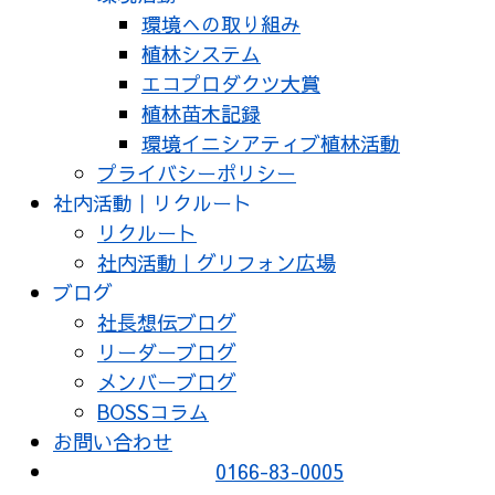
環境への取り組み
植林システム
エコプロダクツ大賞
植林苗木記録
環境イニシアティブ植林活動
プライバシーポリシー
社内活動｜リクルート
リクルート
社内活動｜グリフォン広場
ブログ
社長想伝ブログ
リーダーブログ
メンバーブログ
BOSSコラム
お問い合わせ
0166-83-0005