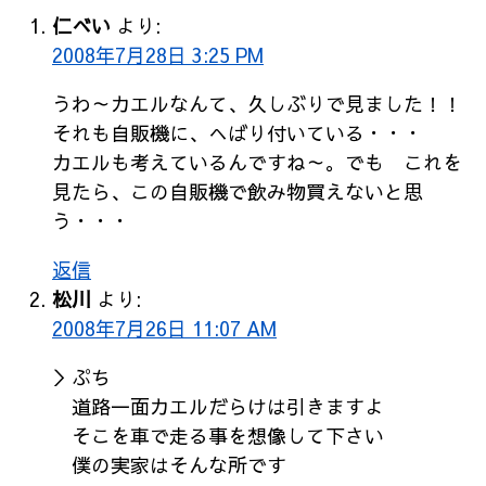
仁べい
より:
2008年7月28日 3:25 PM
うわ～カエルなんて、久しぶりで見ました！！
それも自販機に、へばり付いている・・・
カエルも考えているんですね～。でも これを
見たら、この自販機で飲み物買えないと思
う・・・
返信
松川
より:
2008年7月26日 11:07 AM
＞ぷち
道路一面カエルだらけは引きますよ
そこを車で走る事を想像して下さい
僕の実家はそんな所です