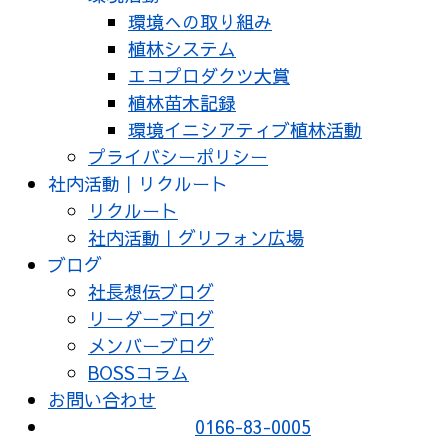
環境への取り組み
植林システム
エコプロダクツ大賞
植林苗木記録
環境イニシアティブ植林活動
プライバシーポリシー
社内活動｜リクルート
リクルート
社内活動｜グリフォン広場
ブログ
社長想伝ブログ
リーダーブログ
メンバーブログ
BOSSコラム
お問い合わせ
0166-83-0005