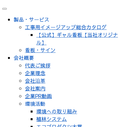
製品・サービス
工事用イメージアップ総合カタログ
【公式】ギャル看板【当社オリジナ
ル】
看板・サイン
会社概要
代表ご挨拶
企業理念
会社沿革
会社案内
企業PR動画
環境活動
環境への取り組み
植林システム
エコプロダクツ大賞