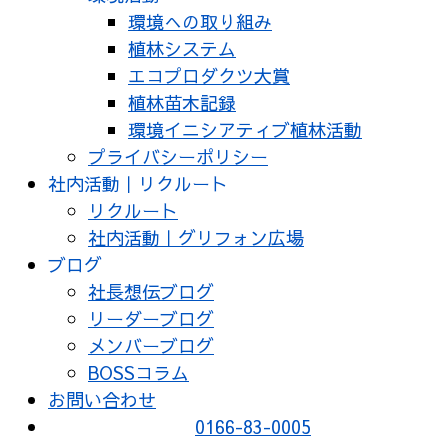
環境への取り組み
植林システム
エコプロダクツ大賞
植林苗木記録
環境イニシアティブ植林活動
プライバシーポリシー
社内活動｜リクルート
リクルート
社内活動｜グリフォン広場
ブログ
社長想伝ブログ
リーダーブログ
メンバーブログ
BOSSコラム
お問い合わせ
0166-83-0005