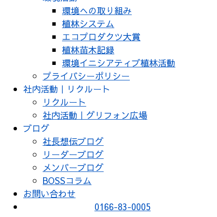
環境への取り組み
植林システム
エコプロダクツ大賞
植林苗木記録
環境イニシアティブ植林活動
プライバシーポリシー
社内活動｜リクルート
リクルート
社内活動｜グリフォン広場
ブログ
社長想伝ブログ
リーダーブログ
メンバーブログ
BOSSコラム
お問い合わせ
0166-83-0005