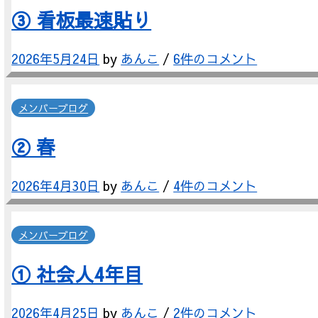
③ 看板最速貼り
2026年5月24日
by
あんこ
/
6件のコメント
メンバーブログ
② 春
2026年4月30日
by
あんこ
/
4件のコメント
メンバーブログ
① 社会人4年目
2026年4月25日
by
あんこ
/
2件のコメント