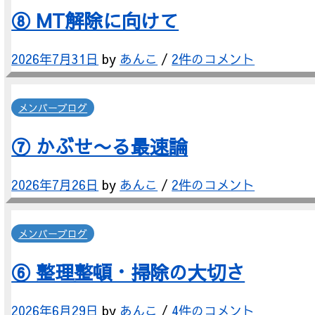
⑧ MT解除に向けて
2026年7月31日
by
あんこ
/
2件のコメント
メンバーブログ
⑦ かぶせ〜る最速論
2026年7月26日
by
あんこ
/
2件のコメント
メンバーブログ
⑥ 整理整頓・掃除の大切さ
2026年6月29日
by
あんこ
/
4件のコメント