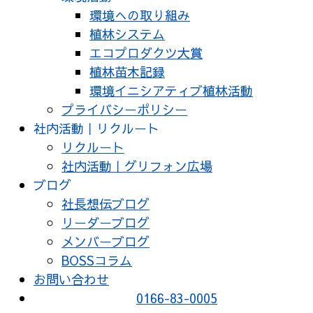
環境への取り組み
植林システム
エコプロダクツ大賞
植林苗木記録
環境イニシアティブ植林活動
プライバシーポリシー
社内活動｜リクルート
リクルート
社内活動｜グリフォン広場
ブログ
社長想伝ブログ
リーダーブログ
メンバーブログ
BOSSコラム
お問い合わせ
0166-83-0005