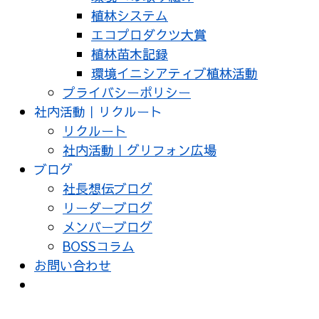
植林システム
エコプロダクツ大賞
植林苗木記録
環境イニシアティブ植林活動
プライバシーポリシー
社内活動｜リクルート
リクルート
社内活動｜グリフォン広場
ブログ
社長想伝ブログ
リーダーブログ
メンバーブログ
BOSSコラム
お問い合わせ