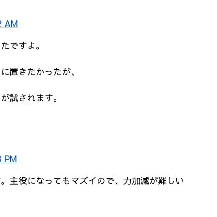
2 AM
ったですよ。
とに置きたかったが、
りが試されます。
。
3 PM
す。主役になってもマズイので、力加減が難しい