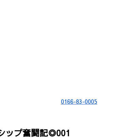
0166-83-0005
ーシップ奮闘記◎001