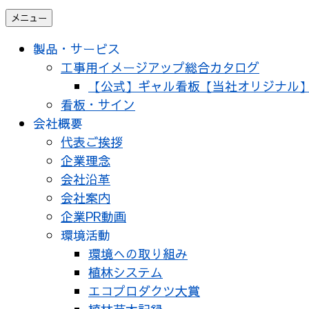
メニュー
製品・サービス
工事用イメージアップ総合カタログ
【公式】ギャル看板【当社オリジナル
看板・サイン
会社概要
代表ご挨拶
企業理念
会社沿革
会社案内
企業PR動画
環境活動
環境への取り組み
植林システム
エコプロダクツ大賞