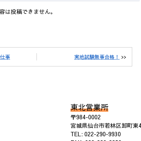
容は投稿できません。
仕事
実地試験無事合格！
>>
東北営業所
〒984-0002
宮城県仙台市若林区卸町東4丁
TEL: 022-290-9930