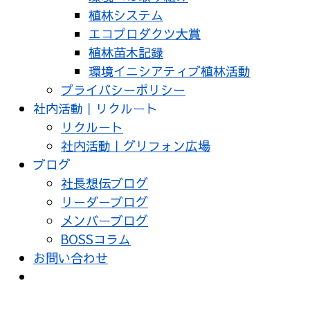
植林システム
エコプロダクツ大賞
植林苗木記録
環境イニシアティブ植林活動
プライバシーポリシー
社内活動｜リクルート
リクルート
社内活動｜グリフォン広場
ブログ
社長想伝ブログ
リーダーブログ
メンバーブログ
BOSSコラム
お問い合わせ