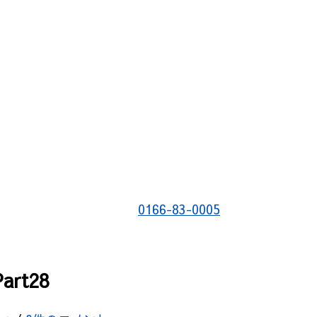
0166-83-0005
rt28