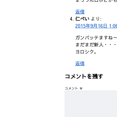
返信
仁べい
より:
2015年9月16日 1:0
ガンバッテますね
まだまだ新人・・
ヨロシク。
返信
コメントを残す
コメント
※