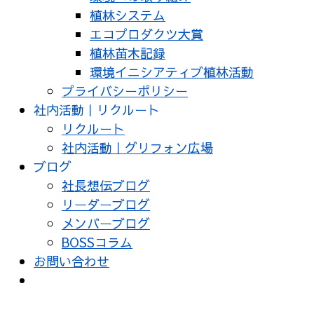
植林システム
エコプロダクツ大賞
植林苗木記録
環境イニシアティブ植林活動
プライバシーポリシー
社内活動｜リクルート
リクルート
社内活動｜グリフォン広場
ブログ
社長想伝ブログ
リーダーブログ
メンバーブログ
BOSSコラム
お問い合わせ