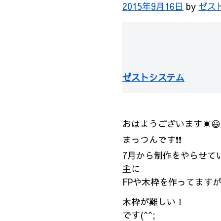
2015年9月16日
by
ゼス
ゼストシステム
おはようございます☀😃
まっつんです❗❗
7月から制作をやらせていただ
主に
FPや木枠を作ってます
木枠が難しい！
です(^^;