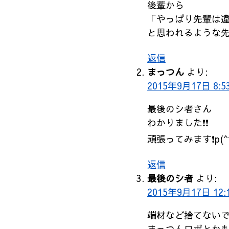
後輩から
「やっぱり先輩は
と思われるような先
返信
まっつん
より:
2015年9月17日 8:5
最後のシ者さん
わかりました❗❗
頑張ってみます❗p(^^
返信
最後のシ者
より:
2015年9月17日 12:
端材など捨てない
まっつんロボとか