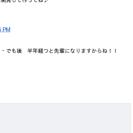
6 PM
～
・・でも後 半年経つと先輩になりますからね！！