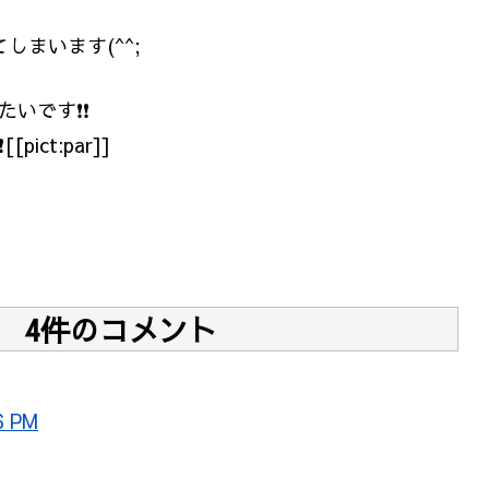
しまいます(^^;
たいです❗❗
ict:par]]
4件のコメント
6 PM