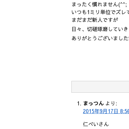
まったく慣れません(^^;
いつも1ミリ単位でズレて
まだまだ新人ですが
日々、
切磋琢磨していき
ありがとうございました❗[[p
まっつん
より:
2015年9月17日 8:5
仁べいさん