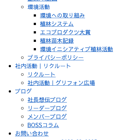
環境活動
環境への取り組み
植林システム
エコプロダクツ大賞
植林苗木記録
環境イニシアティブ植林活動
プライバシーポリシー
社内活動｜リクルート
リクルート
社内活動｜グリフォン広場
ブログ
社長想伝ブログ
リーダーブログ
メンバーブログ
BOSSコラム
お問い合わせ