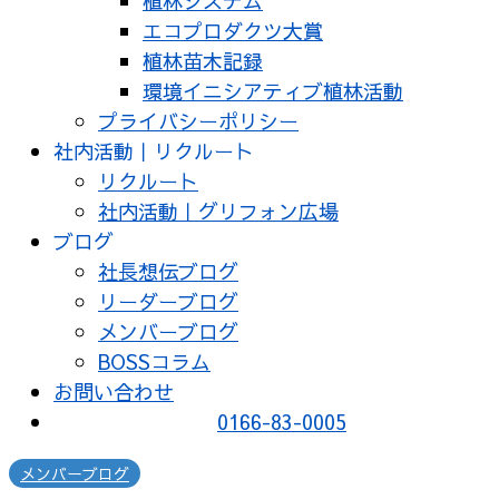
植林システム
エコプロダクツ大賞
植林苗木記録
環境イニシアティブ植林活動
プライバシーポリシー
社内活動｜リクルート
リクルート
社内活動｜グリフォン広場
ブログ
社長想伝ブログ
リーダーブログ
メンバーブログ
BOSSコラム
お問い合わせ
0166-83-0005
メンバーブログ