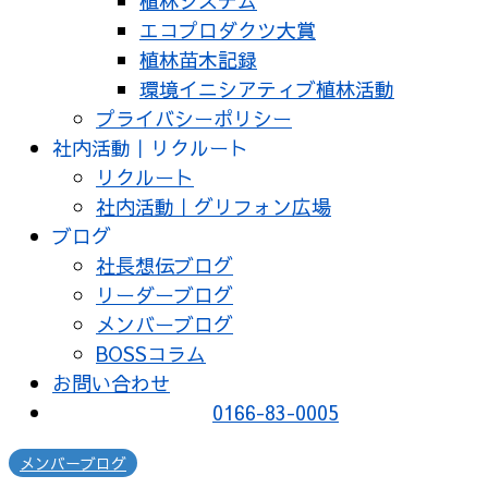
植林システム
エコプロダクツ大賞
植林苗木記録
環境イニシアティブ植林活動
プライバシーポリシー
社内活動｜リクルート
リクルート
社内活動｜グリフォン広場
ブログ
社長想伝ブログ
リーダーブログ
メンバーブログ
BOSSコラム
お問い合わせ
0166-83-0005
メンバーブログ