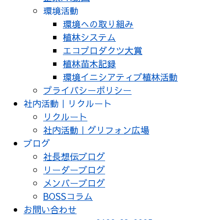
環境活動
環境への取り組み
植林システム
エコプロダクツ大賞
植林苗木記録
環境イニシアティブ植林活動
プライバシーポリシー
社内活動｜リクルート
リクルート
社内活動｜グリフォン広場
ブログ
社長想伝ブログ
リーダーブログ
メンバーブログ
BOSSコラム
お問い合わせ