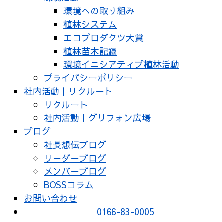
環境への取り組み
植林システム
エコプロダクツ大賞
植林苗木記録
環境イニシアティブ植林活動
プライバシーポリシー
社内活動｜リクルート
リクルート
社内活動｜グリフォン広場
ブログ
社長想伝ブログ
リーダーブログ
メンバーブログ
BOSSコラム
お問い合わせ
0166-83-0005