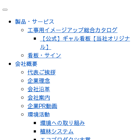
製品・サービス
工事用イメージアップ総合カタログ
【公式】ギャル看板【当社オリジナ
ル】
看板・サイン
会社概要
代表ご挨拶
企業理念
会社沿革
会社案内
企業PR動画
環境活動
環境への取り組み
植林システム
エコプロダクツ大賞