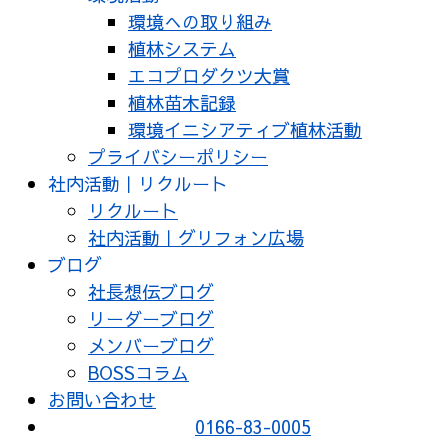
環境への取り組み
植林システム
エコプロダクツ大賞
植林苗木記録
環境イニシアティブ植林活動
プライバシーポリシー
社内活動｜リクルート
リクルート
社内活動｜グリフォン広場
ブログ
社長想伝ブログ
リーダーブログ
メンバーブログ
BOSSコラム
お問い合わせ
0166-83-0005