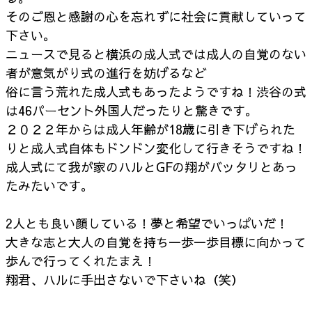
そのご恩と感謝の心を忘れずに社会に貢献していって
下さい。
ニュースで見ると横浜の成人式では成人の自覚のない
者が意気がり式の進行を妨げるなど
俗に言う荒れた成人式もあったようですね！渋谷の式
は46パーセント外国人だったりと驚きです。
２０２２年からは成人年齢が18歳に引き下げられた
りと成人式自体もドンドン変化して行きそうですね！
成人式にて我が家のハルとGFの翔がバッタリとあっ
たみたいです。
2人とも良い顔している！夢と希望でいっぱいだ！
大きな志と大人の自覚を持ち一歩一歩目標に向かって
歩んで行ってくれたまえ！
翔君、ハルに手出さないで下さいね（笑）