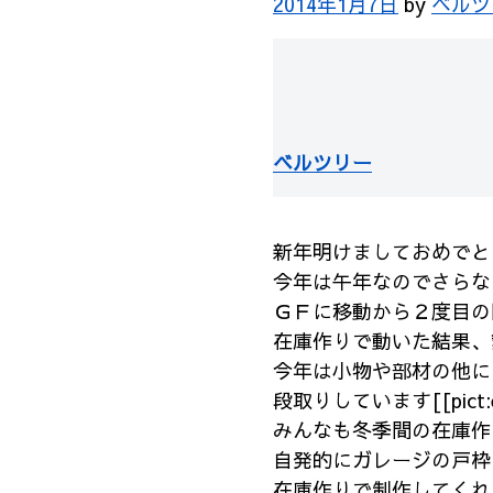
2014年1月7日
by
ベルツ
ベルツリー
新年明けましておめでとう御座い
今年は午年なのでさらな
ＧＦに移動から２度目の
在庫作りで動いた結果、
今年は小物や部材の他に
段取りしています[[pict:excl
みんなも冬季間の在庫作
自発的にガレージの戸枠
在庫作りで制作してくれていま