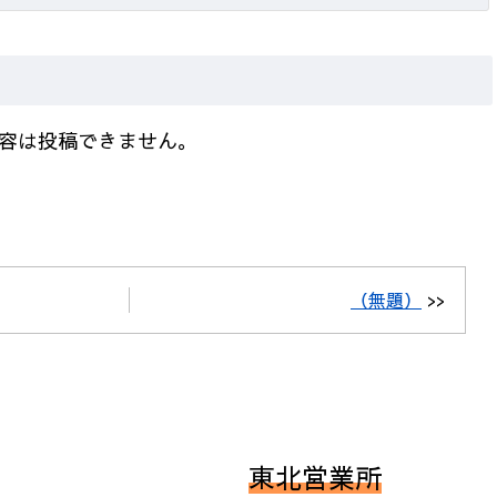
容は投稿できません。
（無題）
>>
東北営業所