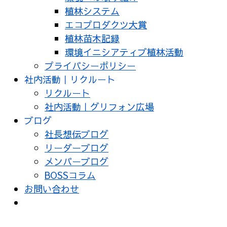
植林システム
エコプロダクツ大賞
植林苗木記録
環境イニシアティブ植林活動
プライバシーポリシー
社内活動｜リクルート
リクルート
社内活動｜グリフォン広場
ブログ
社長想伝ブログ
リーダーブログ
メンバーブログ
BOSSコラム
お問い合わせ