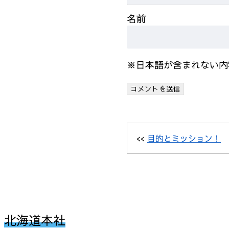
名前
※日本語が含まれない内
<<
目的とミッション！
北海道本社