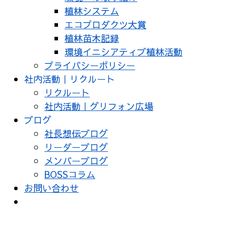
植林システム
エコプロダクツ大賞
植林苗木記録
環境イニシアティブ植林活動
プライバシーポリシー
社内活動｜リクルート
リクルート
社内活動｜グリフォン広場
ブログ
社長想伝ブログ
リーダーブログ
メンバーブログ
BOSSコラム
お問い合わせ