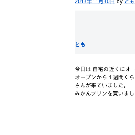
2013年11月30日
by
とも
とも
今日は 自宅の近くにオ
オープンから１週間くら
さんが来ていました。
みかんプリンを買いまし