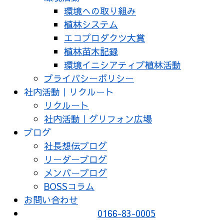
環境への取り組み
植林システム
エコプロダクツ大賞
植林苗木記録
環境イニシアティブ植林活動
プライバシーポリシー
社内活動｜リクルート
リクルート
社内活動｜グリフォン広場
ブログ
社長想伝ブログ
リーダーブログ
メンバーブログ
BOSSコラム
お問い合わせ
0166-83-0005