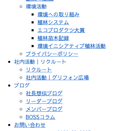
環境活動
環境への取り組み
植林システム
エコプロダクツ大賞
植林苗木記録
環境イニシアティブ植林活動
プライバシーポリシー
社内活動｜リクルート
リクルート
社内活動｜グリフォン広場
ブログ
社長想伝ブログ
リーダーブログ
メンバーブログ
BOSSコラム
お問い合わせ