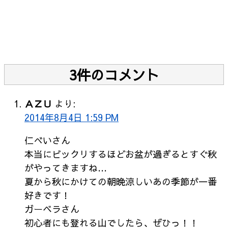
3件のコメント
ＡＺＵ
より:
2014年8月4日 1:59 PM
仁べいさん
本当にビックリするほどお盆が過ぎるとすぐ秋
がやってきますね…
夏から秋にかけての朝晩涼しいあの季節が一番
好きです！
ガーベラさん
初心者にも登れる山でしたら、ぜひっ！！