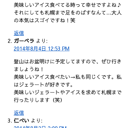
美味しいアイス食べてる時って幸せですよね♪
それにしても札幌まで足をのばすなんて…大人
の本気はスゴイですね！笑
返信
ガーベラ
より:
2014年8月4日 12:53 PM
登山はお盆明けに予定してますので、ぜひ行き
ましょうね！
美味しいアイス食べたい→私も同じくです。私
はジェラートが好きです。
美味しいジェラートやアイスを求めて札幌まで
行ったりします（笑）
返信
仁べい
より: