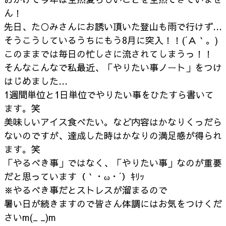
ん！
先日、た○みさんにお誘い頂いた登山も雨で行けず…
そうこうしているうちにもう8月に突入！！(´Ａ｀。)
このままでは毎日の忙しさに流されてしまうっ！！
そんなこんなで私最近、「やりたい事ノート」をつけ
はじめました…
1週間単位と1日単位でやりたい事をひたすら書いて
ます。笑
美味しいアイス食べたい。など内容はかなりくっだら
ないのですが、達成した時はかなりの満足感が得られ
ます。笑
「やるべき事」ではなく、「やりたい事」なのが重要
だと思っています（｀・ω・´）ｷﾘｯ
※やるべき事だとストレスが溜まるので
暑い日が続きますので皆さん体調にはお気をつけくだ
さいm(_ _)m