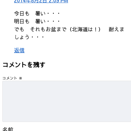
2014年8月2日 2:09 PM
今日も 暑い・・・
明日も 暑い・・・
でも それもお盆まで（北海道は！） 耐えま
しょう・・・
返信
コメントを残す
コメント
※
名前