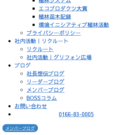
植林システム
エコプロダクツ大賞
植林苗木記録
環境イニシアティブ植林活動
プライバシーポリシー
社内活動｜リクルート
リクルート
社内活動｜グリフォン広場
ブログ
社長想伝ブログ
リーダーブログ
メンバーブログ
BOSSコラム
お問い合わせ
0166-83-0005
メンバーブログ