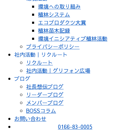
環境への取り組み
植林システム
エコプロダクツ大賞
植林苗木記録
環境イニシアティブ植林活動
プライバシーポリシー
社内活動｜リクルート
リクルート
社内活動｜グリフォン広場
ブログ
社長想伝ブログ
リーダーブログ
メンバーブログ
BOSSコラム
お問い合わせ
0166-83-0005