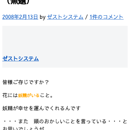
（無題）
2008年2月13日
by
ゼストシステム
/
1件のコメント
ゼストシステム
皆様ご存じですか？
花には
こと。
妖精がいる
妖精が幸せを運んでくれるんです
・・・また 頭のおかしいことを言っている・・・と
お思いでしょうが