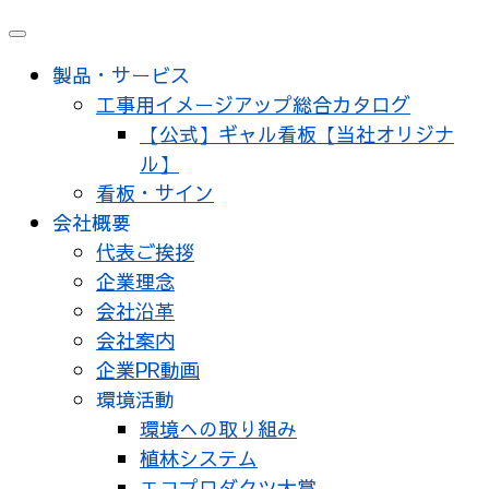
製品・サービス
工事用イメージアップ総合カタログ
【公式】ギャル看板【当社オリジナ
ル】
看板・サイン
会社概要
代表ご挨拶
企業理念
会社沿革
会社案内
企業PR動画
環境活動
環境への取り組み
植林システム
エコプロダクツ大賞