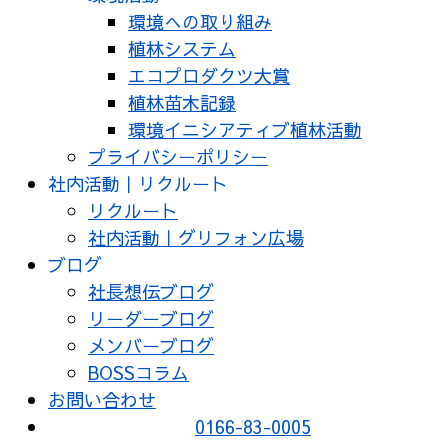
環境への取り組み
植林システム
エコプロダクツ大賞
植林苗木記録
環境イニシアティブ植林活動
プライバシーポリシー
社内活動｜リクルート
リクルート
社内活動｜グリフォン広場
ブログ
社長想伝ブログ
リーダーブログ
メンバーブログ
BOSSコラム
お問い合わせ
0166-83-0005