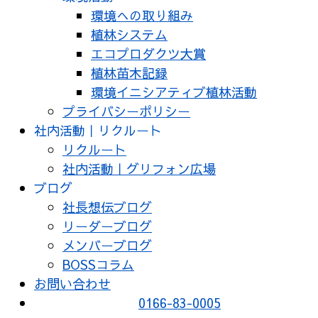
環境への取り組み
植林システム
エコプロダクツ大賞
植林苗木記録
環境イニシアティブ植林活動
プライバシーポリシー
社内活動｜リクルート
リクルート
社内活動｜グリフォン広場
ブログ
社長想伝ブログ
リーダーブログ
メンバーブログ
BOSSコラム
お問い合わせ
0166-83-0005