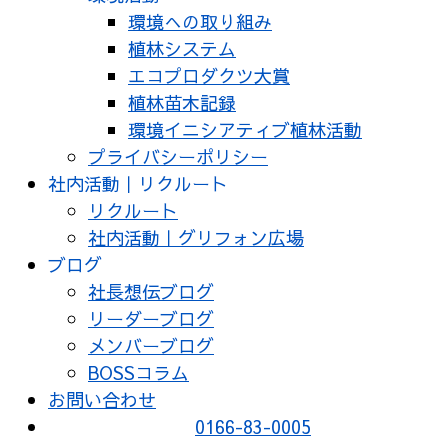
環境への取り組み
植林システム
エコプロダクツ大賞
植林苗木記録
環境イニシアティブ植林活動
プライバシーポリシー
社内活動｜リクルート
リクルート
社内活動｜グリフォン広場
ブログ
社長想伝ブログ
リーダーブログ
メンバーブログ
BOSSコラム
お問い合わせ
0166-83-0005