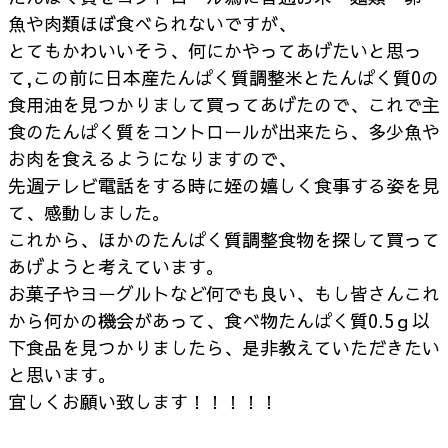
魚や肉類ほぼ食べられないですが、
とてもかわいいそう、何にかやってあげたいと思っ
て,この前に日本産たんぱく質調整米とたんぱく質0の
食用油を見つかりまして買ってあげたので、これで主
食のたんぱく質をコントロールが出来たら、多少魚や
お肉を食えるようになりますので、
先週テレビ電話をする時に姪の嬉しく食事する姿を見
て、感動しました。
これから、ほかのたんぱく質調整食物を探して買って
あげようと考えています。
お菓子やヨーグルトなど何でも良い、もし皆さんこれ
から何かの機会があって、食べ物たんぱく質0.5ｇ以
下食品を見つかりましたら、是非教えていただきたい
と思います。
宜しくお願い致します！！！！！