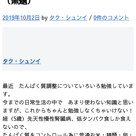
（無題）
2019年10月2日
by
タク・シュンイ
/
0件のコメント
タク・シュンイ
最近 たんぱく質調整についていろいろ勉強していま
す。
今までの日常生活の中で あまり使わない知識と思い
ますが、これからちゃんと勉強しなくちゃいけない！
姪（5歳）先天性慢性腎臓病、低タンパク食しか食え
ないので、
たんぱく質をコントロール為に普通お米・麺類・卵・