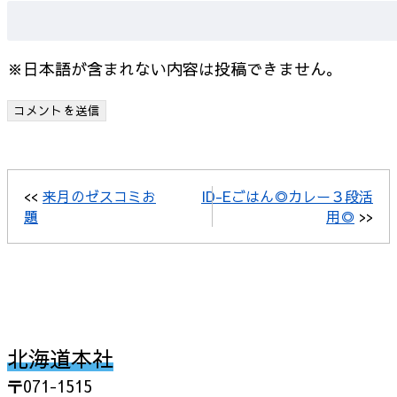
※日本語が含まれない内容は投稿できません。
<<
来月のゼスコミお
ID-Eごはん◎カレー３段活
題
用◎
>>
北海道本社
〒071-1515