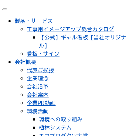
製品・サービス
工事用イメージアップ総合カタログ
【公式】ギャル看板【当社オリジナ
ル】
看板・サイン
会社概要
代表ご挨拶
企業理念
会社沿革
会社案内
企業PR動画
環境活動
環境への取り組み
植林システム
エコプロダクツ大賞