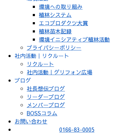
環境への取り組み
植林システム
エコプロダクツ大賞
植林苗木記録
環境イニシアティブ植林活動
プライバシーポリシー
社内活動｜リクルート
リクルート
社内活動｜グリフォン広場
ブログ
社長想伝ブログ
リーダーブログ
メンバーブログ
BOSSコラム
お問い合わせ
0166-83-0005