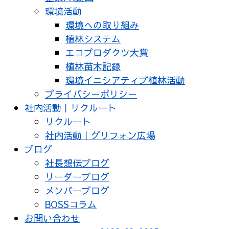
環境活動
環境への取り組み
植林システム
エコプロダクツ大賞
植林苗木記録
環境イニシアティブ植林活動
プライバシーポリシー
社内活動｜リクルート
リクルート
社内活動｜グリフォン広場
ブログ
社長想伝ブログ
リーダーブログ
メンバーブログ
BOSSコラム
お問い合わせ