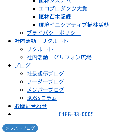
植林システム
エコプロダクツ大賞
植林苗木記録
環境イニシアティブ植林活動
プライバシーポリシー
社内活動｜リクルート
リクルート
社内活動｜グリフォン広場
ブログ
社長想伝ブログ
リーダーブログ
メンバーブログ
BOSSコラム
お問い合わせ
0166-83-0005
メンバーブログ