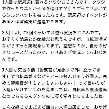
1人目は駅周辺に表れるタワシおじさんです。タワシ
で作ったワニとかイヌを連れて？引きずって？歩いて
るシルクハットを被った方です。駅周辺でイベントが
あるとほぼ確実に遭遇できます。
2人目は月に3回くらいすれ違う実況おじさんです。
おそらく競馬とか競輪だと思うんですが、自転車漕ぎ
ながらずっと実況をしてます。空想なのか、自分の好
きなレースだったのか、とりあえず実況してるおじさ
んです。
3人目は交番の前（警察官が見張りで外に立ってま
す）で自転車乗りながらビール飲んじゃう外国人。初
めて警察官が「ちょいちょいちょい！｣って言いなが
ら追いかけていくのを見ましたね、自転車も飲酒運転
なのでもちろんダメなのに凄く堂々としてましたね。
こんな感じでまだまだ面白い人沢山居ました。おかげ