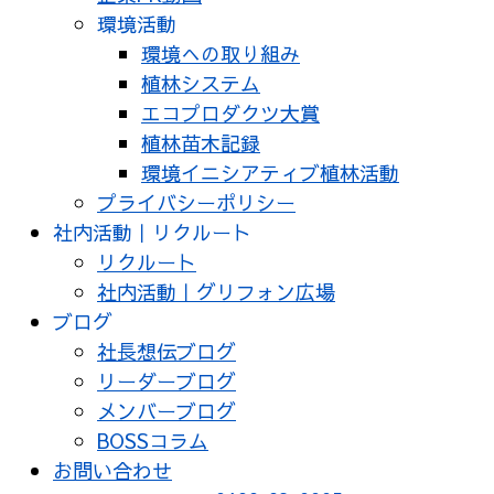
環境活動
環境への取り組み
植林システム
エコプロダクツ大賞
植林苗木記録
環境イニシアティブ植林活動
プライバシーポリシー
社内活動｜リクルート
リクルート
社内活動｜グリフォン広場
ブログ
社長想伝ブログ
リーダーブログ
メンバーブログ
BOSSコラム
お問い合わせ