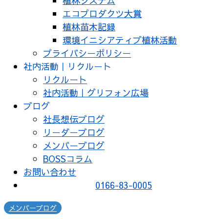
植林システム
エコプロダクツ大賞
植林苗木記録
環境イニシアティブ植林活動
プライバシーポリシー
社内活動｜リクルート
リクルート
社内活動｜グリフォン広場
ブログ
社長想伝ブログ
リーダーブログ
メンバーブログ
BOSSコラム
お問い合わせ
0166-83-0005
メンバーブログ