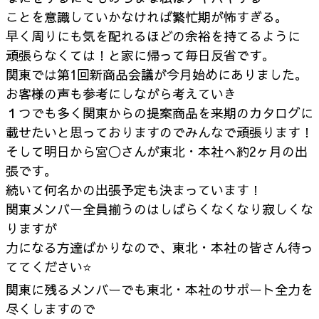
ことを意識していかなければ繁忙期が怖すぎる。
早く周りにも気を配れるほどの余裕を持てるように
頑張らなくては！と家に帰って毎日反省です。
関東では第1回新商品会議が今月始めにありました。
お客様の声も参考にしながら考えていき
１つでも多く関東からの提案商品を来期のカタログに
載せたいと思っておりますのでみんなで頑張ります！
そして明日から宮◯さんが東北・本社へ約2ヶ月の出
張です。
続いて何名かの出張予定も決まっています！
関東メンバー全員揃うのはしばらくなくなり寂しくな
りますが
力になる方達ばかりなので、東北・本社の皆さん待っ
ててください⭐
関東に残るメンバーでも東北・本社のサポート全力を
尽くしますので