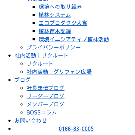
環境への取り組み
植林システム
エコプロダクツ大賞
植林苗木記録
環境イニシアティブ植林活動
プライバシーポリシー
社内活動｜リクルート
リクルート
社内活動｜グリフォン広場
ブログ
社長想伝ブログ
リーダーブログ
メンバーブログ
BOSSコラム
お問い合わせ
0166-83-0005