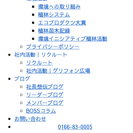
環境への取り組み
植林システム
エコプロダクツ大賞
植林苗木記録
環境イニシアティブ植林活動
プライバシーポリシー
社内活動｜リクルート
リクルート
社内活動｜グリフォン広場
ブログ
社長想伝ブログ
リーダーブログ
メンバーブログ
BOSSコラム
お問い合わせ
0166-83-0005