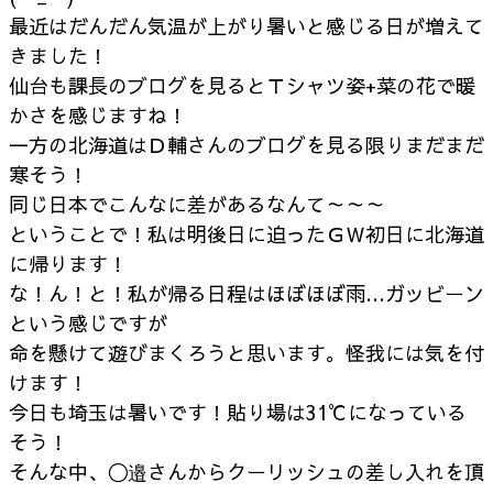
最近はだんだん気温が上がり暑いと感じる日が増えて
きました！
仙台も課長のブログを見るとＴシャツ姿+菜の花で暖
かさを感じますね！
一方の北海道はＤ輔さんのブログを見る限りまだまだ
寒そう！
同じ日本でこんなに差があるなんて～～～
ということで！私は明後日に迫ったＧＷ初日に北海道
に帰ります！
な！ん！と！私が帰る日程はほぼほぼ雨…ガッビーン
という感じですが
命を懸けて遊びまくろうと思います。怪我には気を付
けます！
今日も埼玉は暑いです！貼り場は31℃になっている
そう！
そんな中、〇邉さんからクーリッシュの差し入れを頂