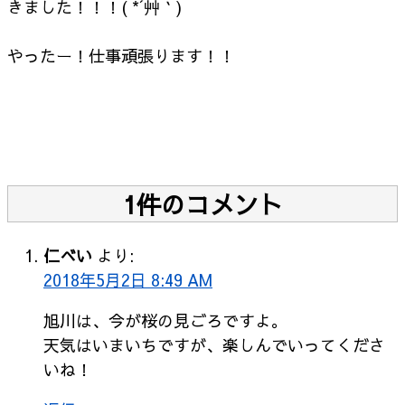
きました！！！( *´艸｀)
やったー！仕事頑張ります！！
1件のコメント
仁べい
より:
2018年5月2日 8:49 AM
旭川は、今が桜の見ごろですよ。
天気はいまいちですが、楽しんでいってくださ
いね！