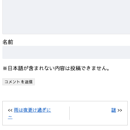
名前
※日本語が含まれない内容は投稿できません。
<<
雨は夜更け過ぎに
謎
>>
～