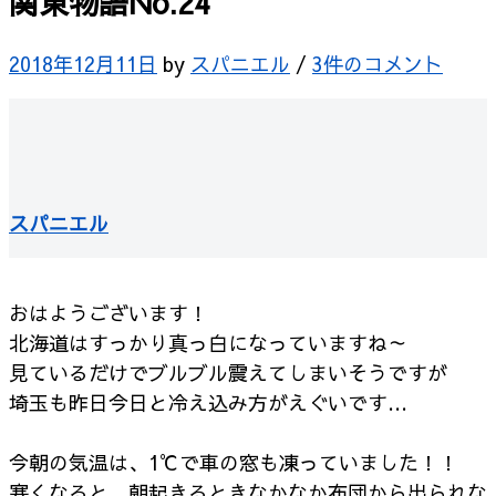
関東物語No.24
2018年12月11日
by
スパニエル
/
3件のコメント
スパニエル
おはようございます！
北海道はすっかり真っ白になっていますね～
見ているだけでブルブル震えてしまいそうですが
埼玉も昨日今日と冷え込み方がえぐいです…
今朝の気温は、1℃で車の窓も凍っていました！！
寒くなると、朝起きるときなかなか布団から出られな