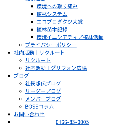
環境への取り組み
植林システム
エコプロダクツ大賞
植林苗木記録
環境イニシアティブ植林活動
プライバシーポリシー
社内活動｜リクルート
リクルート
社内活動｜グリフォン広場
ブログ
社長想伝ブログ
リーダーブログ
メンバーブログ
BOSSコラム
お問い合わせ
0166-83-0005