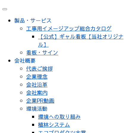
製品・サービス
工事用イメージアップ総合カタログ
【公式】ギャル看板【当社オリジナ
ル】
看板・サイン
会社概要
代表ご挨拶
企業理念
会社沿革
会社案内
企業PR動画
環境活動
環境への取り組み
植林システム
エコプロダクツ大賞