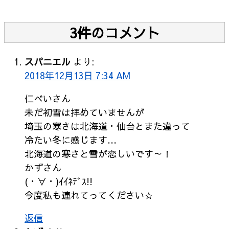
3件のコメント
スパニエル
より:
2018年12月13日 7:34 AM
仁べいさん
未だ初雪は拝めていませんが
埼玉の寒さは北海道・仙台とまた違って
冷たい冬に感じます…
北海道の寒さと雪が恋しいです～！
かずさん
(・∀・)ｲｲﾈﾃﾞｽ!!
今度私も連れてってください☆
返信