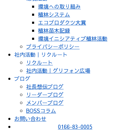
環境への取り組み
植林システム
エコプロダクツ大賞
植林苗木記録
環境イニシアティブ植林活動
プライバシーポリシー
社内活動｜リクルート
リクルート
社内活動｜グリフォン広場
ブログ
社長想伝ブログ
リーダーブログ
メンバーブログ
BOSSコラム
お問い合わせ
0166-83-0005