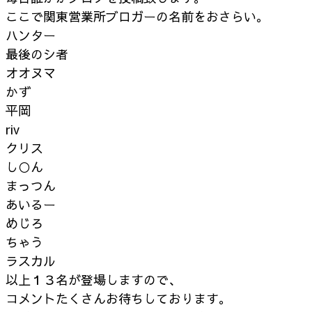
ここで関東営業所ブロガーの名前をおさらい。
ハンター
最後のシ者
オオヌマ
かず
平岡
riv
クリス
し○ん
まっつん
あいるー
めじろ
ちゃう
ラスカル
以上１３名が登場しますので、
コメントたくさんお待ちしております。