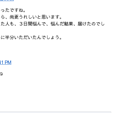
かったですね。
から、尚更うれしいと思います。
った人も、３日間悩んで、悩んだ結果、届けたのでし
先に半分いただいたんでしょう。
41 PM
ね