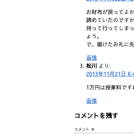
お財布が戻ってよ
諦めていたのです
持って行ってしま
ょう。
で、届けたお礼に
返信
松川
より:
2013年11月21日 6:
1万円は授業料です
返信
コメントを残す
コメント
※