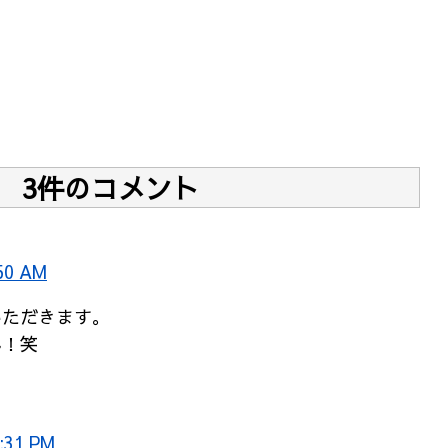
3件のコメント
50 AM
いただきます。
ん！笑
:31 PM