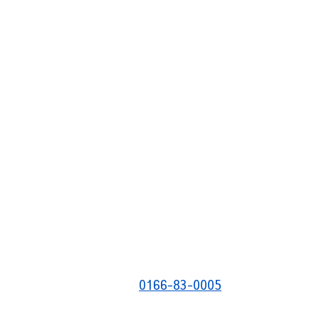
0166-83-0005