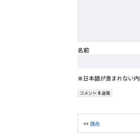
名前
※日本語が含まれない内
<<
休み