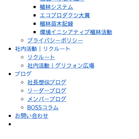
植林システム
エコプロダクツ大賞
植林苗木記録
環境イニシアティブ植林活動
プライバシーポリシー
社内活動｜リクルート
リクルート
社内活動｜グリフォン広場
ブログ
社長想伝ブログ
リーダーブログ
メンバーブログ
BOSSコラム
お問い合わせ