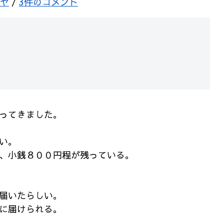
ヤ
/
3件のコメント
ってきました。
い。
、小銭８００円程が残っている。
届いたらしい。
に届けられる。