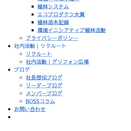
植林システム
エコプロダクツ大賞
植林苗木記録
環境イニシアティブ植林活動
プライバシーポリシー
社内活動｜リクルート
リクルート
社内活動｜グリフォン広場
ブログ
社長想伝ブログ
リーダーブログ
メンバーブログ
BOSSコラム
お問い合わせ