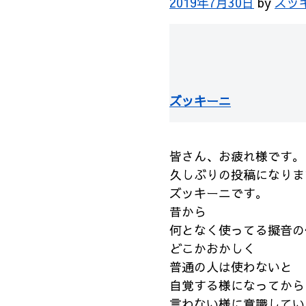
2019年7月30日
by
ズッ
ズッキーニ
皆さん、お疲れ様です。
久しぶりの投稿になりま
ズッキーニです。
昔から
何となく使ってる擬音の
どこかおかしく
普通の人は使わないと
自覚する様になってから
言わない様に意識してい