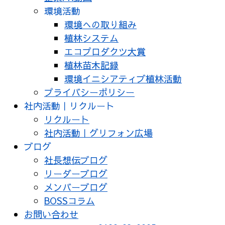
環境活動
環境への取り組み
植林システム
エコプロダクツ大賞
植林苗木記録
環境イニシアティブ植林活動
プライバシーポリシー
社内活動｜リクルート
リクルート
社内活動｜グリフォン広場
ブログ
社長想伝ブログ
リーダーブログ
メンバーブログ
BOSSコラム
お問い合わせ