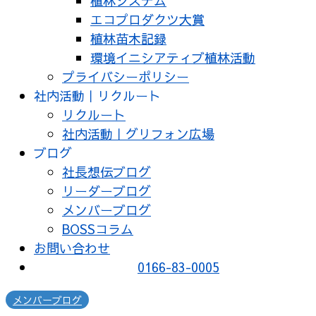
植林システム
エコプロダクツ大賞
植林苗木記録
環境イニシアティブ植林活動
プライバシーポリシー
社内活動｜リクルート
リクルート
社内活動｜グリフォン広場
ブログ
社長想伝ブログ
リーダーブログ
メンバーブログ
BOSSコラム
お問い合わせ
0166-83-0005
メンバーブログ