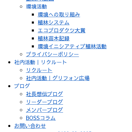
環境活動
環境への取り組み
植林システム
エコプロダクツ大賞
植林苗木記録
環境イニシアティブ植林活動
プライバシーポリシー
社内活動｜リクルート
リクルート
社内活動｜グリフォン広場
ブログ
社長想伝ブログ
リーダーブログ
メンバーブログ
BOSSコラム
お問い合わせ