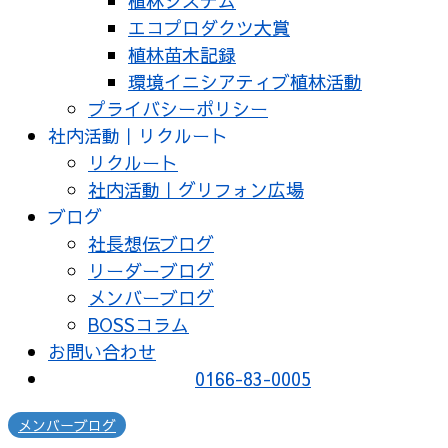
植林システム
エコプロダクツ大賞
植林苗木記録
環境イニシアティブ植林活動
プライバシーポリシー
社内活動｜リクルート
リクルート
社内活動｜グリフォン広場
ブログ
社長想伝ブログ
リーダーブログ
メンバーブログ
BOSSコラム
お問い合わせ
0166-83-0005
メンバーブログ