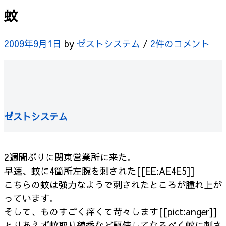
蚊
2009年9月1日
by
ゼストシステム
/
2件のコメント
ゼストシステム
2週間ぶりに関東営業所に来た。
早速、蚊に4箇所左腕を刺された[[EE:AE4E5]]
こちらの蚊は強力なようで刺されたところが腫れ上が
っています。
そして、ものすごく痒くて苛々します[[pict:anger]]
とりあえず蚊取り線香など駆使してなるべく蚊に刺さ