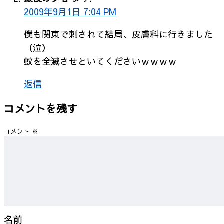
2009年9月1日 7:04 PM
僕も関東で刺されて結局、皮膚科に行きました
（泣）
蚊を全滅させといてくださいｗｗｗｗ
返信
コメントを残す
コメント
※
名前