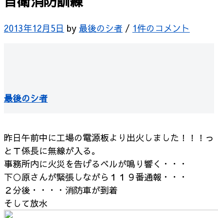
自衛消防訓練
2013年12月5日
by
最後のシ者
/
1件のコメント
最後のシ者
昨日午前中に工場の電源板より出火しました！！！っ
と
Ｔ係長に無線が入る。
事務所内に火災を告げるベルが鳴り響く・・・
下○原さんが緊張しながら１１９番通報・・・
２分後・・・・消防車が到着
そして放水