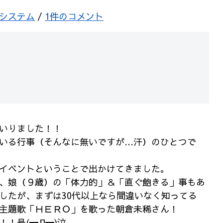
システム
/
1件のコメント
いりました！！
いる行事（そんなに無いですが…汗）のひとつで
イベントということで出かけてきました。
、娘（９歳）の「体力的」＆「直ぐ飽きる」事もあ
したが、まずは30代以上なら間違いなく知ってる
主題歌「ＨＥＲＯ」を歌った朝倉未稀さん！
！号(┳Д┳)泣