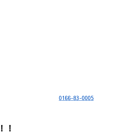
0166-83-0005
！！