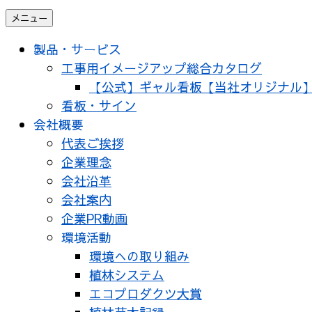
メニュー
製品・サービス
工事用イメージアップ総合カタログ
【公式】ギャル看板【当社オリジナル
看板・サイン
会社概要
代表ご挨拶
企業理念
会社沿革
会社案内
企業PR動画
環境活動
環境への取り組み
植林システム
エコプロダクツ大賞