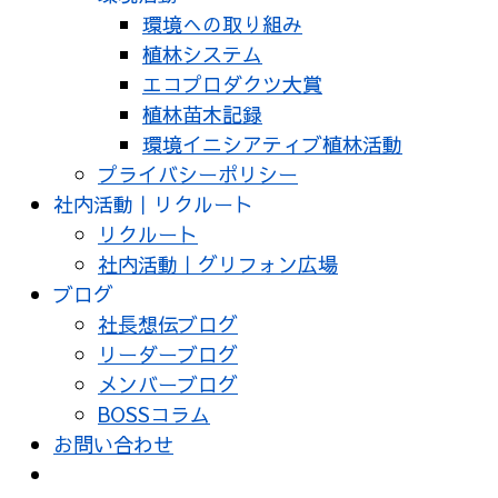
環境への取り組み
植林システム
エコプロダクツ大賞
植林苗木記録
環境イニシアティブ植林活動
プライバシーポリシー
社内活動｜リクルート
リクルート
社内活動｜グリフォン広場
ブログ
社長想伝ブログ
リーダーブログ
メンバーブログ
BOSSコラム
お問い合わせ