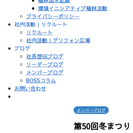
植林苗木記録
環境イニシアティブ植林活動
プライバシーポリシー
社内活動｜リクルート
リクルート
社内活動｜グリフォン広場
ブログ
社長想伝ブログ
リーダーブログ
メンバーブログ
BOSSコラム
お問い合わせ
メンバーブログ
第50回冬まつり