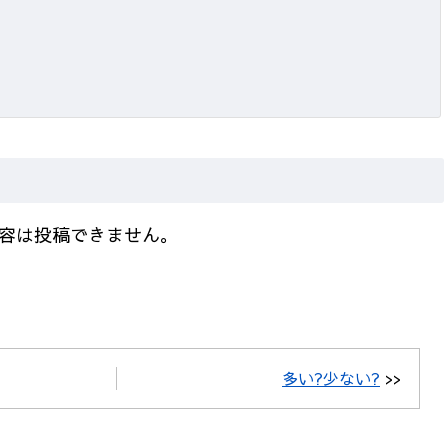
容は投稿できません。
多い?少ない?
>>