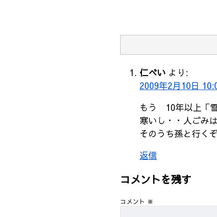
仁べい
より:
2009年2月10日 10:
もう 10年以上「
寒いし・・人ごみ
そのうち孫と行く
返信
コメントを残す
コメント
※