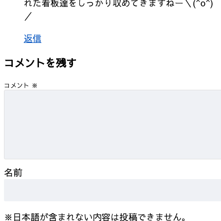
れた看板達をしっかり収めてきますねー＼(^o^)
／
返信
コメントを残す
コメント
※
名前
※日本語が含まれない内容は投稿できません。