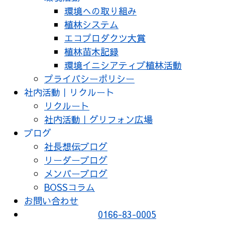
環境への取り組み
植林システム
エコプロダクツ大賞
植林苗木記録
環境イニシアティブ植林活動
プライバシーポリシー
社内活動｜リクルート
リクルート
社内活動｜グリフォン広場
ブログ
社長想伝ブログ
リーダーブログ
メンバーブログ
BOSSコラム
お問い合わせ
0166-83-0005