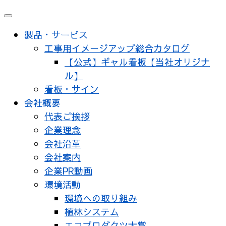
製品・サービス
工事用イメージアップ総合カタログ
【公式】ギャル看板【当社オリジナ
ル】
看板・サイン
会社概要
代表ご挨拶
企業理念
会社沿革
会社案内
企業PR動画
環境活動
環境への取り組み
植林システム
エコプロダクツ大賞