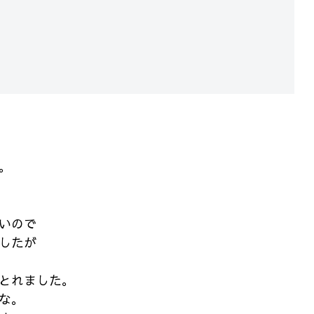
。
いので
したが
とれました。
な。