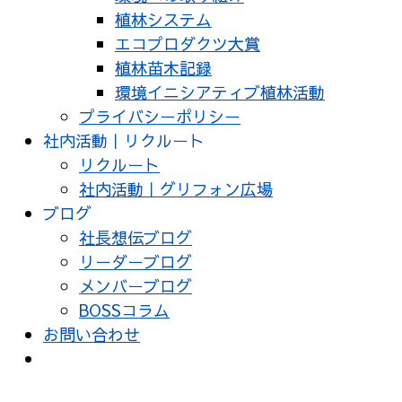
植林システム
エコプロダクツ大賞
植林苗木記録
環境イニシアティブ植林活動
プライバシーポリシー
社内活動｜リクルート
リクルート
社内活動｜グリフォン広場
ブログ
社長想伝ブログ
リーダーブログ
メンバーブログ
BOSSコラム
お問い合わせ