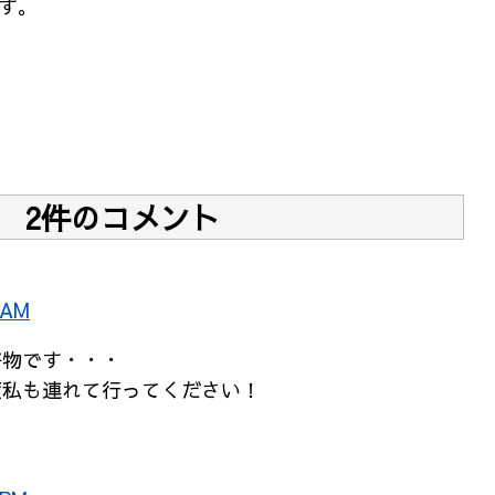
す。
2件のコメント
 AM
好物です・・・
度私も連れて行ってください！