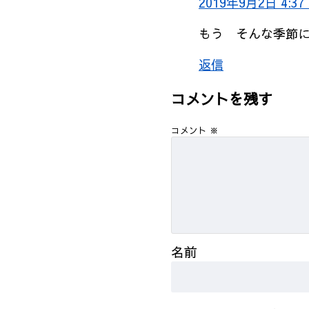
2019年9月2日 4:37
もう そんな季節
返信
コメントを残す
コメント
※
名前