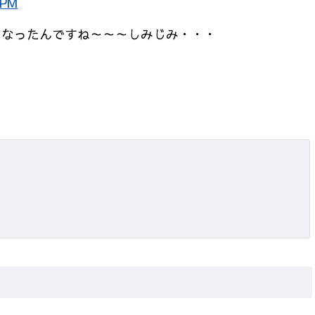
 PM
になったんですね～～～しみじみ・・・