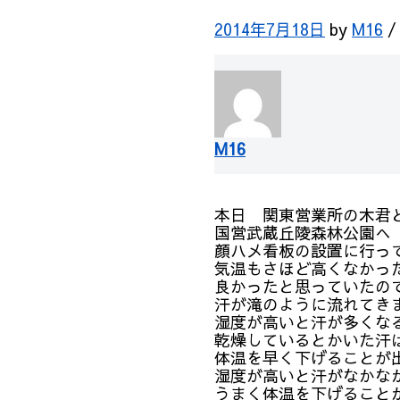
2014年7月18日
by
M16
M16
本日 関東営業所の木君
国営武蔵丘陵森林公園へ
顔ハメ看板の設置に行っ
気温もさほど高くなかっ
良かったと思っていたの
汗が滝のように流れてき
湿度が高いと汗が多くな
乾燥しているとかいた汗
体温を早く下げることが
湿度が高いと汗がなかな
うまく体温を下げること