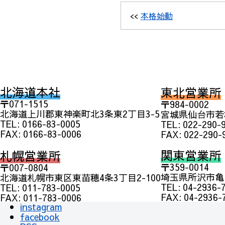
<<
本格始動
北海道本社
東北営業所
〒071-1515
〒984-0002
北海道上川郡東神楽町北3条東2丁目3-5
宮城県仙台市若林
TEL: 0166-83-0005
TEL: 022-290-
FAX: 0166-83-0006
FAX: 022-290-
関東営業所
札幌営業所
〒359-0014
〒007-0804
埼玉県所沢市亀ヶ
北海道札幌市東区東苗穂4条3丁目2-100
TEL: 04-2936-
TEL: 011-783-0005
FAX: 04-2936-
FAX: 011-783-0006
instagram
facebook