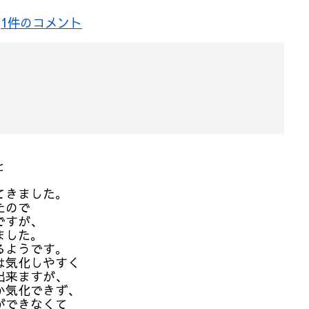
/
1件のコメント
と
てきました。
たので
ですが、
ました。
るようです。
は気化しやすく
出来ますが、
か気化できず、
ができなくて