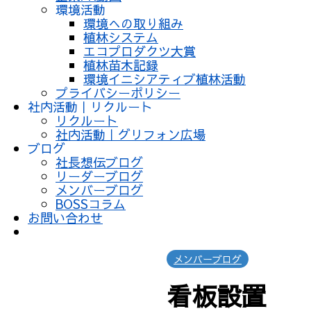
環境活動
環境への取り組み
植林システム
エコプロダクツ大賞
植林苗木記録
環境イニシアティブ植林活動
プライバシーポリシー
社内活動｜リクルート
リクルート
社内活動｜グリフォン広場
ブログ
社長想伝ブログ
リーダーブログ
メンバーブログ
BOSSコラム
お問い合わせ
メンバーブログ
看板設置