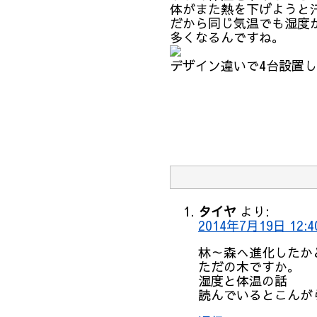
体がまた熱を下げようと
だから同じ気温でも湿度
多くなるんですね。
デザイン違いで4台設置
タイヤ
より:
2014年7月19日 12:4
林～森へ進化したか
ただの木ですか。
湿度と体温の話
読んでいるとこんが