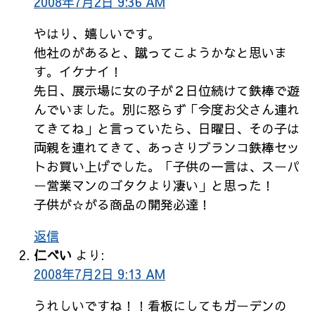
2008年7月2日 9:36 AM
やはり、嬉しいです。
他社のがあると、蹴ってこようかなと思いま
す。イケナイ！
先日、展示場に女の子が２日位続けて鉄棒で遊
んでいました。別に怒らず「今度お父さん連れ
てきてね」と言っていたら、日曜日、その子は
両親を連れてきて、あっさりブランコ鉄棒セッ
トお買い上げでした。「子供の一言は、スーパ
ー営業マンのゴタクより凄い」と思った！
子供が☆がる商品の開発必達！
返信
仁べい
より:
2008年7月2日 9:13 AM
うれしいですね！！看板にしてもガーデンの