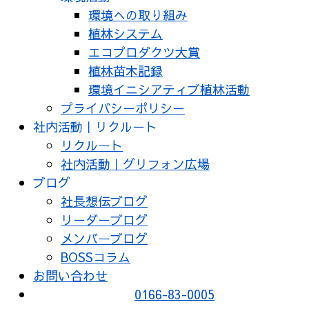
環境への取り組み
植林システム
エコプロダクツ大賞
植林苗木記録
環境イニシアティブ植林活動
プライバシーポリシー
社内活動｜リクルート
リクルート
社内活動｜グリフォン広場
ブログ
社長想伝ブログ
リーダーブログ
メンバーブログ
BOSSコラム
お問い合わせ
0166-83-0005