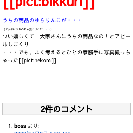
[[pict:bikkuri]]
うちの商品のゆらりんこが・・・
（デッキはうちのじゃ無いけれど・・・）
つい嬉しくて 大家さんにうちの商品なの！とアピー
ルしまくり
・・・でも、よく考えるとひとの家勝手に写真撮っち
ゃった[[pict:hekomi]]
2件のコメント
boss
より: