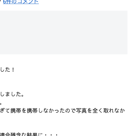
/
6件のコメント
した！
しました。
。
ぎて携帯を携帯しなかったので写真を全く取れなか
連合残念な結果に・・・。