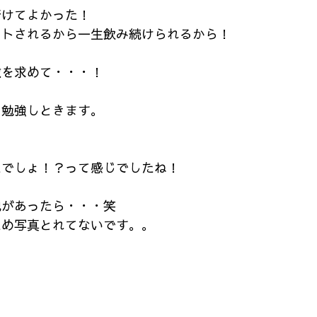
行けてよかった！
ットされるから一生飲み続けられるから！
激を求めて・・・！
と勉強しときます。
たでしょ！？って感じでしたね！
池があったら・・・笑
ため写真とれてないです。。