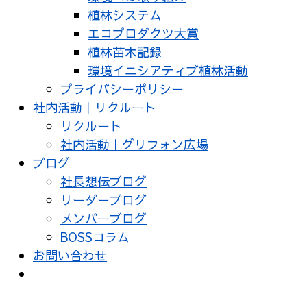
植林システム
エコプロダクツ大賞
植林苗木記録
環境イニシアティブ植林活動
プライバシーポリシー
社内活動｜リクルート
リクルート
社内活動｜グリフォン広場
ブログ
社長想伝ブログ
リーダーブログ
メンバーブログ
BOSSコラム
お問い合わせ