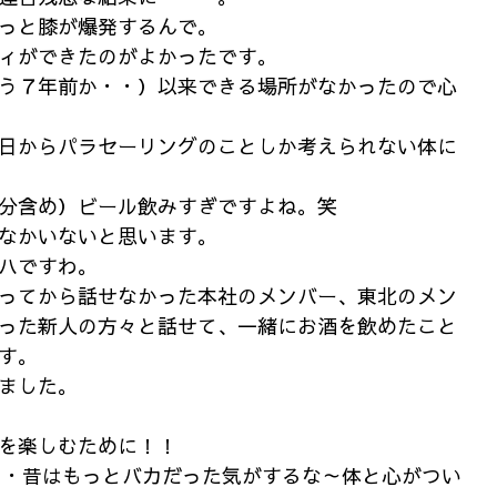
っと膝が爆発するんで。
ィができたのがよかったです。
う７年前か・・）以来できる場所がなかったので心
日からパラセーリングのことしか考えられない体に
分含め）ビール飲みすぎですよね。笑
なかいないと思います。
ハですわ。
ってから話せなかった本社のメンバー、東北のメン
った新人の方々と話せて、一緒にお酒を飲めたこと
す。
ました。
を楽しむために！！
・・昔はもっとバカだった気がするな～体と心がつい