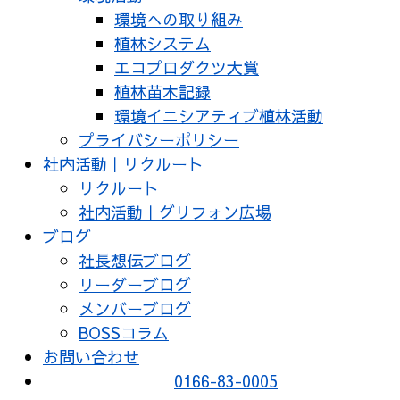
環境への取り組み
植林システム
エコプロダクツ大賞
植林苗木記録
環境イニシアティブ植林活動
プライバシーポリシー
社内活動｜リクルート
リクルート
社内活動｜グリフォン広場
ブログ
社長想伝ブログ
リーダーブログ
メンバーブログ
BOSSコラム
お問い合わせ
0166-83-0005