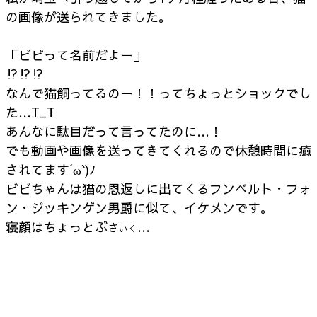
の画像が送られてきました。
「ビビって名前だよー」
⁉︎⁉︎⁉︎
なんで猫飼ってるのー！！ってちょっとショックでし
た…T_T
あんなに駄目だって言ってたのに…！
でも動画や画像を送ってきてくれるので休憩時間に癒
されてます´ω`)ﾉ
ビビちゃんは猫の恩返しに出てくるフンベルト・フォ
ン・ジッキンゲン男爵に似て、イケメンです。
寝顔はちょっとぶ
…
さ
いく