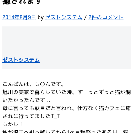
癒されます
2014年8月9日
by
ゼストシステム
/
2件のコメント
ゼストシステム
こんばんは、し○んです。
旭川の実家で暮らしていた時、ずーっとずっと猫が飼
いたかったんです…
母に言っても駄目だと言われ、仕方なく猫カフェに癒
されに行ってましたT_T
しかし！
私が埼玉へ引っ越してから1ヶ月程経ったある日、猫