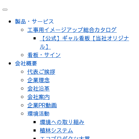
製品・サービス
工事用イメージアップ総合カタログ
【公式】ギャル看板【当社オリジナ
ル】
看板・サイン
会社概要
代表ご挨拶
企業理念
会社沿革
会社案内
企業PR動画
環境活動
環境への取り組み
植林システム
エコプロダクツ大賞