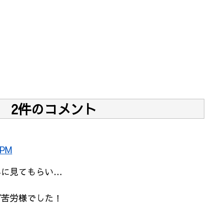
2件のコメント
 PM
んに見てもらい…
、
ご苦労様でした！