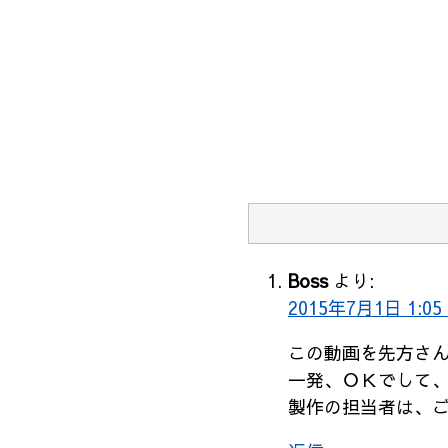
Boss
より:
2015年7月1日 1:05
この動画を先方さ
一発、ＯＫでして
製作の担当者は、