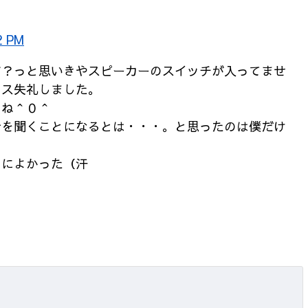
2 PM
す？っと思いきやスピーカーのスイッチが入ってませ
ミス失礼しました。
よね＾０＾
音を聞くことになるとは・・・。と思ったのは僕だけ
）
当によかった（汗