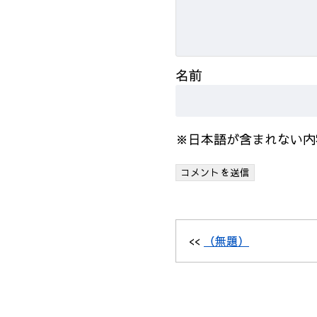
名前
※日本語が含まれない内
<<
（無題）