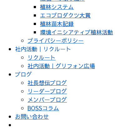
植林システム
エコプロダクツ大賞
植林苗木記録
環境イニシアティブ植林活動
プライバシーポリシー
社内活動｜リクルート
リクルート
社内活動｜グリフォン広場
ブログ
社長想伝ブログ
リーダーブログ
メンバーブログ
BOSSコラム
お問い合わせ