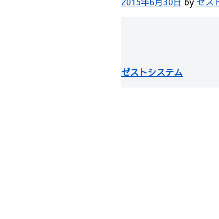
2015年6月30日
by
ゼス
ゼストシステム