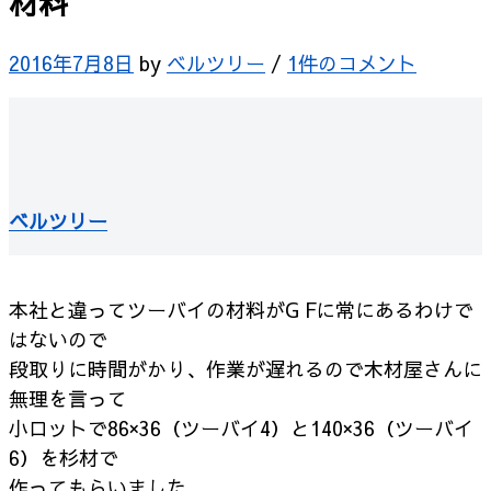
材料
2016年7月8日
by
ベルツリー
/
1件のコメント
ベルツリー
本社と違ってツーバイの材料がG Fに常にあるわけで
はないので
段取りに時間がかり、作業が遅れるので木材屋さんに
無理を言って
小ロットで86×36（ツーバイ4）と140×36（ツーバイ
6）を杉材で
作ってもらいました。