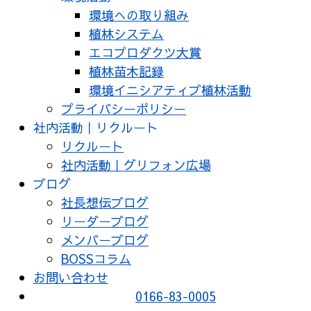
環境への取り組み
植林システム
エコプロダクツ大賞
植林苗木記録
環境イニシアティブ植林活動
プライバシーポリシー
社内活動｜リクルート
リクルート
社内活動｜グリフォン広場
ブログ
社長想伝ブログ
リーダーブログ
メンバーブログ
BOSSコラム
お問い合わせ
0166-83-0005